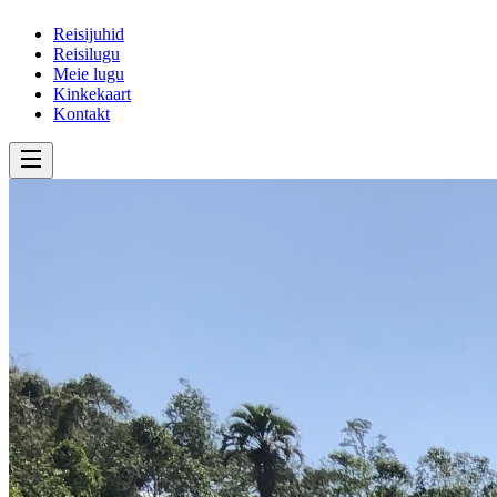
Reisijuhid
Reisilugu
Meie lugu
Kinkekaart
Kontakt