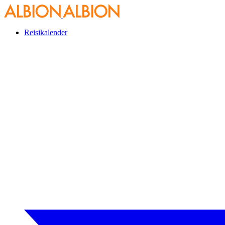
Reisikalender