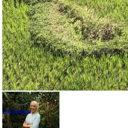
Kertu Bramanis
07. okt, 2021